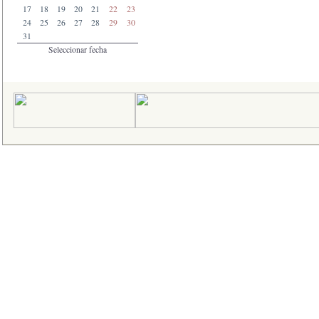
17
18
19
20
21
22
23
24
25
26
27
28
29
30
31
Seleccionar fecha