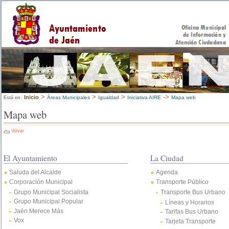
>
>
>
->
Inicio
Áreas Municipales
Igualdad
Iniciativa AIRE
Mapa web
Está en:
Mapa web
Volver
El Ayuntamiento
La Ciudad
Saluda del Alcalde
Agenda
Corporación Municipal
Transporte Público
Grupo Municipal Socialista
Transporte Bus Urbano
Grupo Municipal Popular
Líneas y Horarios
Jaén Merece Más
Tarifas Bus Urbano
Vox
Tarjeta Transporte