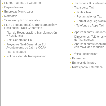
Plenos - Juntas de Gobierno
Transporte Bus Interurb
Dependencias
Transporte Taxi
Empresas Municipales
Tarifas Taxi
Normativa
Reclamaciones Taxi
Sitios web y RRSS oficiales
Normativa y Legislació
Plan de Recuperación, Transformación y
Teléfonos y Apps Taxi
Resiliencia - Next Generation
Aparcamientos Públicos
Plan de Recuperación, Transformación
y Resiliencia
Direcciones, Teléfonos y
de Transportes
Next Generation EU
Aparcamientos reservad
Proyectos Next Generation EU
con movilidad reducida
Ayuntamiento de Jaén y OOAA
Plan antifraude
Tráfico (incidencias)
Noticias Plan de Recuperación
Farmacias
Enlaces de Interés
Rutas por la Naturaleza