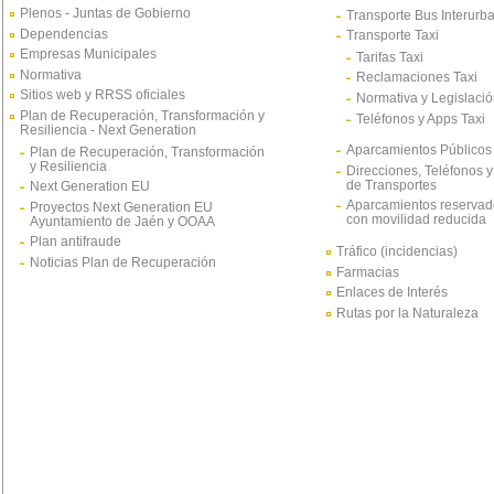
Plenos - Juntas de Gobierno
Transporte Bus Interurb
Dependencias
Transporte Taxi
Empresas Municipales
Tarifas Taxi
Normativa
Reclamaciones Taxi
Sitios web y RRSS oficiales
Normativa y Legislació
Plan de Recuperación, Transformación y
Teléfonos y Apps Taxi
Resiliencia - Next Generation
Aparcamientos Públicos
Plan de Recuperación, Transformación
y Resiliencia
Direcciones, Teléfonos y
de Transportes
Next Generation EU
Aparcamientos reservad
Proyectos Next Generation EU
con movilidad reducida
Ayuntamiento de Jaén y OOAA
Plan antifraude
Tráfico (incidencias)
Noticias Plan de Recuperación
Farmacias
Enlaces de Interés
Rutas por la Naturaleza