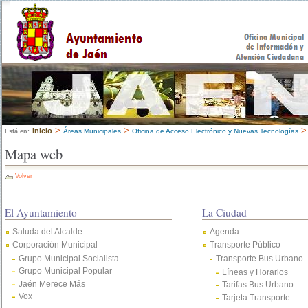
>
>
Inicio
Áreas Municipales
Oficina de Acceso Electrónico y Nuevas Tecnologías
Está en:
Mapa web
Volver
El Ayuntamiento
La Ciudad
Saluda del Alcalde
Agenda
Corporación Municipal
Transporte Público
Grupo Municipal Socialista
Transporte Bus Urbano
Grupo Municipal Popular
Líneas y Horarios
Jaén Merece Más
Tarifas Bus Urbano
Vox
Tarjeta Transporte