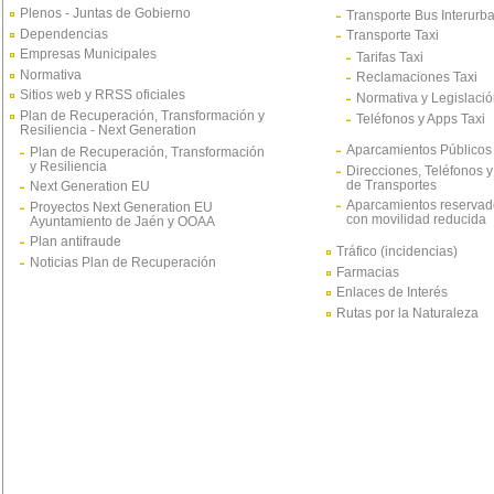
Plenos - Juntas de Gobierno
Transporte Bus Interurb
Dependencias
Transporte Taxi
Empresas Municipales
Tarifas Taxi
Normativa
Reclamaciones Taxi
Sitios web y RRSS oficiales
Normativa y Legislació
Plan de Recuperación, Transformación y
Teléfonos y Apps Taxi
Resiliencia - Next Generation
Aparcamientos Públicos
Plan de Recuperación, Transformación
y Resiliencia
Direcciones, Teléfonos y
de Transportes
Next Generation EU
Aparcamientos reservad
Proyectos Next Generation EU
con movilidad reducida
Ayuntamiento de Jaén y OOAA
Plan antifraude
Tráfico (incidencias)
Noticias Plan de Recuperación
Farmacias
Enlaces de Interés
Rutas por la Naturaleza