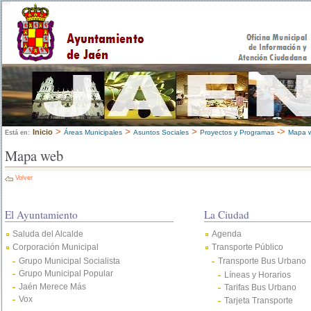
>
>
>
->
Inicio
Áreas Municipales
Asuntos Sociales
Proyectos y Programas
Mapa 
Está en:
Mapa web
Volver
El Ayuntamiento
La Ciudad
Saluda del Alcalde
Agenda
Corporación Municipal
Transporte Público
Grupo Municipal Socialista
Transporte Bus Urbano
Grupo Municipal Popular
Líneas y Horarios
Jaén Merece Más
Tarifas Bus Urbano
Vox
Tarjeta Transporte