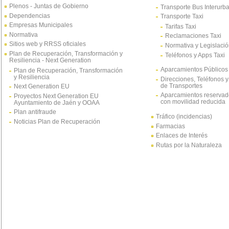
Plenos - Juntas de Gobierno
Transporte Bus Interurb
Dependencias
Transporte Taxi
Empresas Municipales
Tarifas Taxi
Normativa
Reclamaciones Taxi
Sitios web y RRSS oficiales
Normativa y Legislació
Plan de Recuperación, Transformación y
Teléfonos y Apps Taxi
Resiliencia - Next Generation
Aparcamientos Públicos
Plan de Recuperación, Transformación
y Resiliencia
Direcciones, Teléfonos y
de Transportes
Next Generation EU
Aparcamientos reservad
Proyectos Next Generation EU
con movilidad reducida
Ayuntamiento de Jaén y OOAA
Plan antifraude
Tráfico (incidencias)
Noticias Plan de Recuperación
Farmacias
Enlaces de Interés
Rutas por la Naturaleza