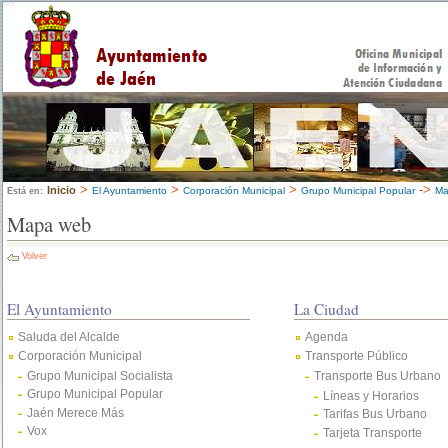
>
>
>
->
Inicio
El Ayuntamiento
Corporación Municipal
Grupo Municipal Popular
Ma
Está en:
Mapa web
Volver
El Ayuntamiento
La Ciudad
Saluda del Alcalde
Agenda
Corporación Municipal
Transporte Público
Grupo Municipal Socialista
Transporte Bus Urbano
Grupo Municipal Popular
Líneas y Horarios
Jaén Merece Más
Tarifas Bus Urbano
Vox
Tarjeta Transporte