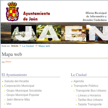
>
->
Inicio
La Ciudad
Mapa web
Está en:
Mapa web
Volver
El Ayuntamiento
La Ciudad
Saluda del Alcalde
Agenda
Corporación Municipal
Transporte Público
Grupo Municipal Socialista
Transporte Bus Urbano
Grupo Municipal Popular
Líneas y Horarios
Jaén Merece Más
Tarifas Bus Urbano
Vox
Tarjeta Transporte