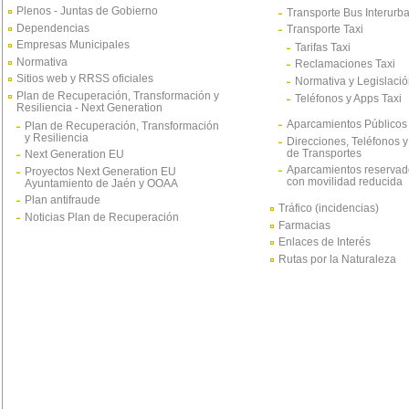
Plenos - Juntas de Gobierno
Transporte Bus Interurb
Dependencias
Transporte Taxi
Empresas Municipales
Tarifas Taxi
Normativa
Reclamaciones Taxi
Sitios web y RRSS oficiales
Normativa y Legislació
Plan de Recuperación, Transformación y
Teléfonos y Apps Taxi
Resiliencia - Next Generation
Aparcamientos Públicos
Plan de Recuperación, Transformación
y Resiliencia
Direcciones, Teléfonos y
de Transportes
Next Generation EU
Aparcamientos reservad
Proyectos Next Generation EU
con movilidad reducida
Ayuntamiento de Jaén y OOAA
Plan antifraude
Tráfico (incidencias)
Noticias Plan de Recuperación
Farmacias
Enlaces de Interés
Rutas por la Naturaleza