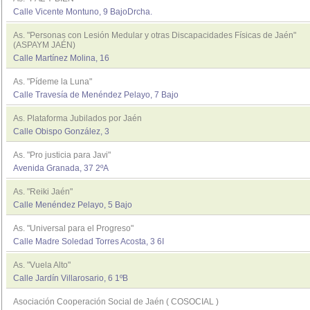
Calle Vicente Montuno, 9 BajoDrcha.
As. "Personas con Lesión Medular y otras Discapacidades Físicas de Jaén"
(ASPAYM JAÉN)
Calle Martínez Molina, 16
As. "Pídeme la Luna"
Calle Travesía de Menéndez Pelayo, 7 Bajo
As. Plataforma Jubilados por Jaén
Calle Obispo González, 3
As. "Pro justicia para Javi"
Avenida Granada, 37 2ºA
As. "Reiki Jaén"
Calle Menéndez Pelayo, 5 Bajo
As. "Universal para el Progreso"
Calle Madre Soledad Torres Acosta, 3 6I
As. "Vuela Alto"
Calle Jardín Villarosario, 6 1ºB
Asociación Cooperación Social de Jaén ( COSOCIAL )