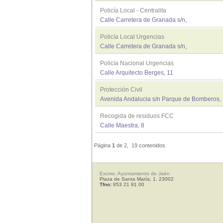
Policía Local - Centralita
Calle Carretera de Granada s/n,
Policía Local Urgencias
Calle Carretera de Granada s/n,
Policía Nacional Urgencias
Calle Arquitecto Berges, 11
Protección Civil
Avenida Andalucia s/n Parque de Bomberos,
Recogida de residuos FCC
Calle Maestra, 8
Página
1
de 2, 19 contenidos
Excmo. Ayuntamiento de Jaén
Plaza de Santa María, 1. 23002
Tfno:
953 21 91 00