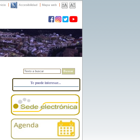
nicio
Accesibilidad
Mapa web
Buscar
Te puede interesar...