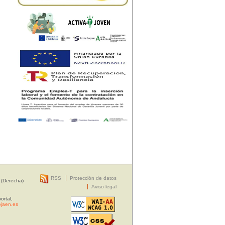
RSS
Protección de datos
 (Derecha)
Aviso legal
ortal,
jaen.es