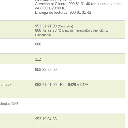
Atención al Cliente: 900 81 31 40 (de lunes a viernes
de 8:00 a 20:00 h.)
Entrega de lecturas: 900 81 31 42
953 21 91 00
(Centralita)
900 72 72 73
(Oficina de Información y Atención al
Ciudadano)
080
112
953 23 23 00
entos y
953 21 91 00 - Ext. 9429 y 9426
nologías OAE
953 19 04 55