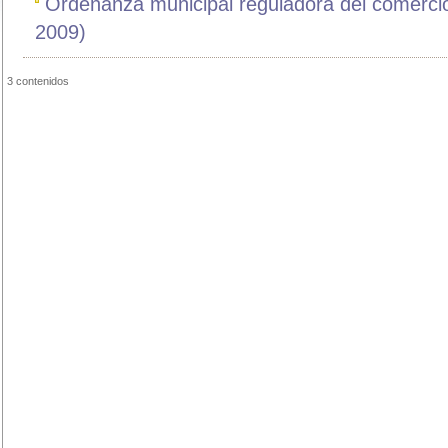
Ordenanza municipal reguladora del comerci
2009)
3 contenidos