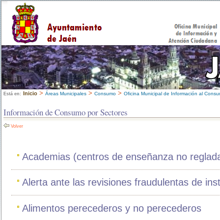
>
>
>
Inicio
Áreas Municipales
Consumo
Oficina Municipal de Información al Cons
Está en:
Información de Consumo por Sectores
Volver
Academias (centros de enseñanza no reglad
Alerta ante las revisiones fraudulentas de in
Alimentos perecederos y no perecederos