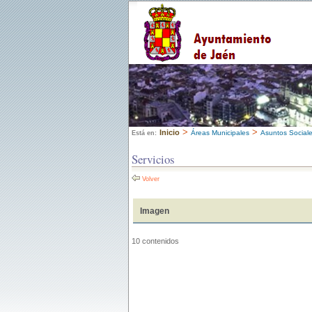
>
>
Inicio
Áreas Municipales
Asuntos Social
Está en:
Servicios
Volver
Imagen
10 contenidos