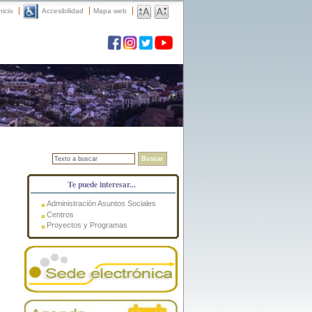
nicio
Accesibilidad
Mapa web
Buscar
Te puede interesar...
Administración Asuntos Sociales
Centros
Proyectos y Programas