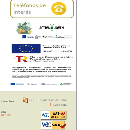
RSS
Protección de datos
 (Derecha)
Aviso legal
ortal,
jaen.es