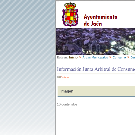
>
>
>
Inicio
Áreas Municipales
Consumo
Ju
Está en:
Información Junta Arbitral de Consum
Volver
Imagen
10 contenidos