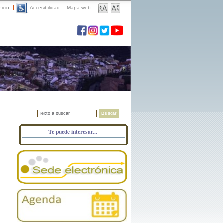
nicio
Accesibilidad
Mapa web
Buscar
Te puede interesar...