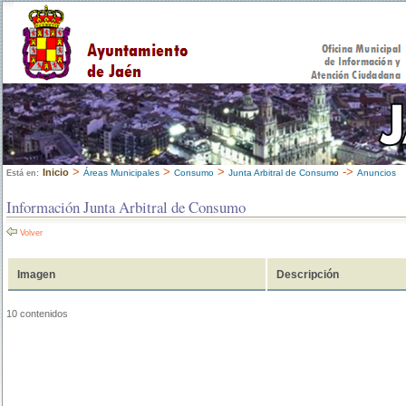
>
>
>
->
Inicio
Áreas Municipales
Consumo
Junta Arbitral de Consumo
Anuncios
Está en:
Información Junta Arbitral de Consumo
Volver
Imagen
Descripción
10 contenidos