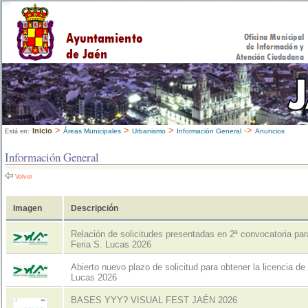
>
>
>
->
Inicio
Áreas Municipales
Urbanismo
Información General
Anuncios
Está en:
Información General
Volver
Imagen
Descripción
Relación de solicitudes presentadas en 2ª convocatoria par
Feria S. Lucas 2026
Abierto nuevo plazo de solicitud para obtener la licencia de
Lucas 2026
BASES YYY? VISUAL FEST JAÉN 2026