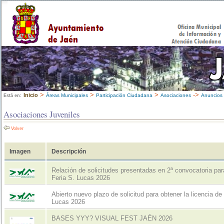
>
>
>
->
Inicio
Áreas Municipales
Participación Ciudadana
Asociaciones
Anuncios
Está en:
Asociaciones Juveniles
Volver
Imagen
Descripción
Relación de solicitudes presentadas en 2ª convocatoria par
Feria S. Lucas 2026
Abierto nuevo plazo de solicitud para obtener la licencia de
Lucas 2026
BASES YYY? VISUAL FEST JAÉN 2026