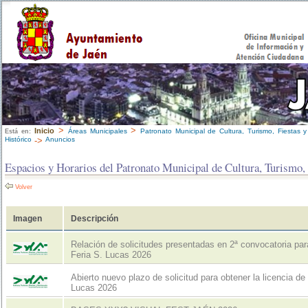
>
>
Inicio
Áreas Municipales
Patronato Municipal de Cultura, Turismo, Fiestas y
Está en:
Histórico
->
Anuncios
Espacios y Horarios del Patronato Municipal de Cultura, Turismo,
Volver
Imagen
Descripción
Relación de solicitudes presentadas en 2ª convocatoria par
Feria S. Lucas 2026
Abierto nuevo plazo de solicitud para obtener la licencia de
Lucas 2026