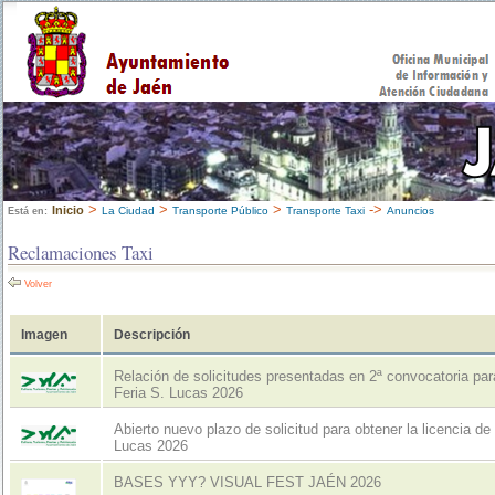
>
>
>
->
Inicio
La Ciudad
Transporte Público
Transporte Taxi
Anuncios
Está en:
Reclamaciones Taxi
Volver
Imagen
Descripción
Relación de solicitudes presentadas en 2ª convocatoria par
Feria S. Lucas 2026
Abierto nuevo plazo de solicitud para obtener la licencia de
Lucas 2026
BASES YYY? VISUAL FEST JAÉN 2026