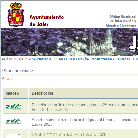
>
>
Inicio
El Ayuntamiento
Plan de Recuperación, Transformación y Resiliencia - Ne
Está en:
Plan antifraude
Volver
Imagen
Descripción
Relación de solicitudes presentadas en 2ª convocatoria par
Feria S. Lucas 2026
Abierto nuevo plazo de solicitud para obtener la licencia de
Lucas 2026
BASES YYY? VISUAL FEST JAÉN 2026