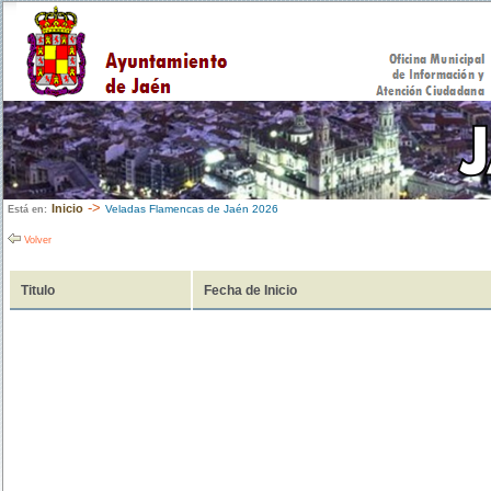
->
Inicio
Veladas Flamencas de Jaén 2026
Está en:
Volver
Titulo
Fecha de Inicio