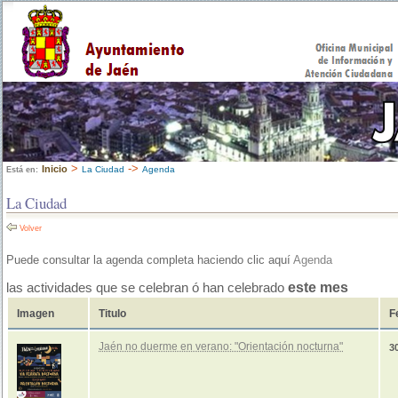
>
->
Inicio
La Ciudad
Agenda
Está en:
La Ciudad
Volver
Puede consultar la agenda completa haciendo clic aquí
Agenda
este mes
las actividades que se celebran ó han celebrado
Imagen
Titulo
F
Jaén no duerme en verano: "Orientación nocturna"
3