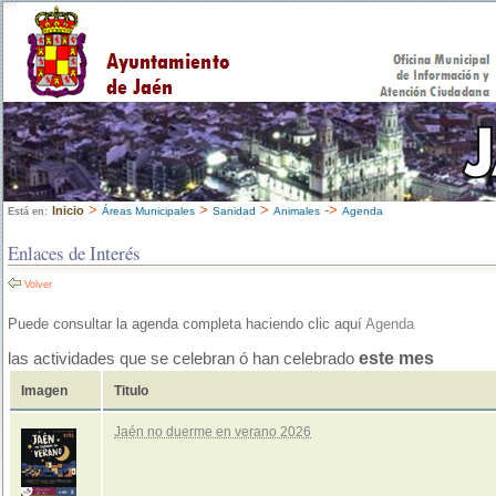
>
>
>
->
Inicio
Áreas Municipales
Sanidad
Animales
Agenda
Está en:
Enlaces de Interés
Volver
Puede consultar la agenda completa haciendo clic aquí
Agenda
este mes
las actividades que se celebran ó han celebrado
Imagen
Titulo
Jaén no duerme en verano 2026