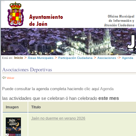
>
>
>
->
Inicio
Áreas Municipales
Participación Ciudadana
Asociaciones
Agenda
Está en:
Asociaciones Deportivas
Volver
Puede consultar la agenda completa haciendo clic aquí
Agenda
este mes
las actividades que se celebran ó han celebrado
Imagen
Titulo
Jaén no duerme en verano 2026