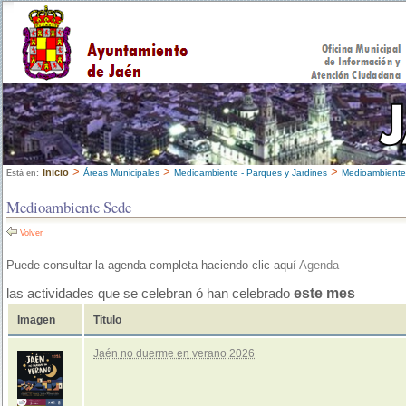
>
>
>
Inicio
Áreas Municipales
Medioambiente - Parques y Jardines
Medioambient
Está en:
Medioambiente Sede
Volver
Puede consultar la agenda completa haciendo clic aquí
Agenda
este mes
las actividades que se celebran ó han celebrado
Imagen
Titulo
Jaén no duerme en verano 2026