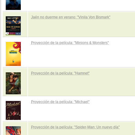
Jaén no duerme en verano: "Vinila Von Bismark"
Proyección de la película: "Minions & Monsters"
Proyección de la película: "Hamnet"
Proyección de la película: "Michael"
Proyección de la película: "Spider-Man: Un nuevo día"