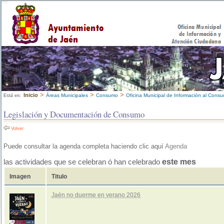
>
>
>
Inicio
Áreas Municipales
Consumo
Oficina Municipal de Información al Cons
Está en:
Legislación y Documentación de Consumo
Volver
Puede consultar la agenda completa haciendo clic aquí
Agenda
este mes
las actividades que se celebran ó han celebrado
Imagen
Titulo
Jaén no duerme en verano 2026