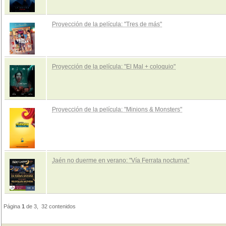
Proyección de la película: "Tres de más"
Proyección de la película: "El Mal + coloquio"
Proyección de la película: "Minions & Monsters"
Jaén no duerme en verano: "Vía Ferrata nocturna"
Página
1
de 3, 32 contenidos