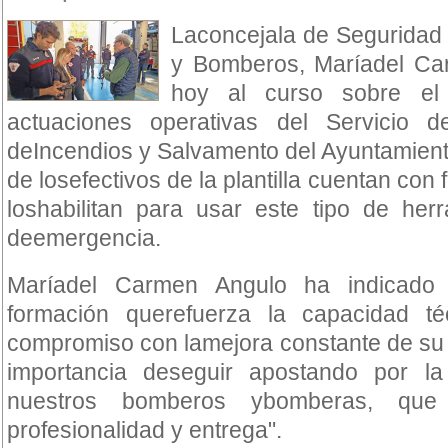
Laconcejala de Seguridad 
y Bomberos, Maríadel Car
hoy al curso sobre el
actuaciones operativas del Servicio d
deIncendios y Salvamento del Ayuntamien
de losefectivos de la plantilla cuentan co
loshabilitan para usar este tipo de her
deemergencia.
Maríadel Carmen Angulo ha indicado
formación querefuerza la capacidad t
compromiso con lamejora constante de su 
importancia deseguir apostando por la
nuestros bomberos ybomberas, qu
profesionalidad y entrega".