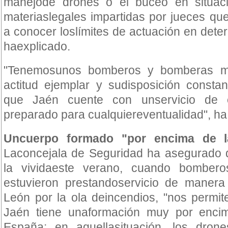
manejode drones o el buceo en situaci
materiaslegales impartidas por jueces q
a conocer loslímites de actuación en dete
haexplicado.
"Tenemosunos bomberos y bomberas m
actitud ejemplar y sudisposición consta
que Jaén cuente con unservicio de 
preparado para cualquiereventualidad", ha
Uncuerpo formado "por encima de l
Laconcejala de Seguridad ha asegurado 
la vividaeste verano, cuando bomber
estuvieron prestandoservicio de manera 
León por la ola deincendios, "nos permi
Jaén tiene unaformación muy por enci
España: en aquellasituación, los dron