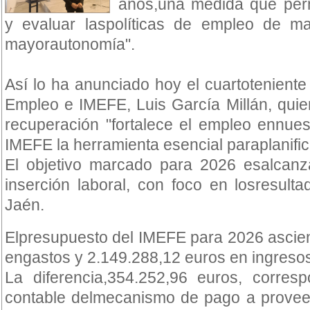
años,una medida que permit
y evaluar laspolíticas de empleo de m
mayorautonomía".
Así lo ha anunciado hoy el cuartoteniente
Empleo e IMEFE, Luis García Millán, qui
recuperación "fortalece el empleo ennues
IMEFE la herramienta esencial paraplanifica
El objetivo marcado para 2026 esalcan
inserción laboral, con foco en losresult
Jaén.
Elpresupuesto del IMEFE para 2026 ascie
engastos y 2.149.288,12 euros en ingreso
La diferencia,354.252,96 euros, corresp
contable delmecanismo de pago a proveed