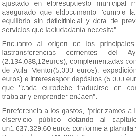
ajustado en elpresupuesto municipal m
asegurado que eldocumento "cumple la 
equilibrio sin déficitinicial y dota de pre
servicios que laciudadanía necesita".
Encuanto al origen de los principale
lastransferencias corrientes del 
(2.134.038,12euros), complementadas con 
de Aula Mentor(5.000 euros), expedici
euros) e interesespor depósitos (5.000 eur
que "cada eurodebe traducirse en co
trabajar y emprender enJaén".
Enreferencia a los gastos, "priorizamos a
elservicio público dotando al capít
un1.637.329,60 euros conforme a plantilla 