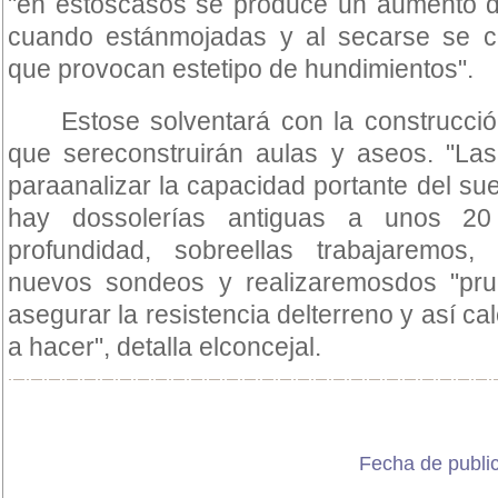
"en estoscasos se produce un aumento de
cuando estánmojadas y al secarse se c
que provocan estetipo de hundimientos".
Estose solventará con la construcció
que sereconstruirán aulas y aseos. "Las
paraanalizar la capacidad portante del s
hay dossolerías antiguas a unos 20
profundidad, sobreellas trabajaremo
nuevos sondeos y realizaremosdos "pru
asegurar la resistencia delterreno y así cal
a hacer", detalla elconcejal.
Fecha de publi