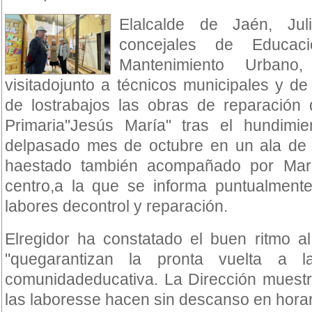
Elalcalde de Jaén, Jul
concejales de Educac
Mantenimiento Urbano
visitadojunto a técnicos municipales y d
de lostrabajos las obras de reparación d
Primaria"Jesús María" tras el hundimien
delpasado mes de octubre en un ala de s
haestado también acompañado por Maril
centro,a la que se informa puntualment
labores decontrol y reparación.
Elregidor ha constatado el buen ritmo a
"quegarantizan la pronta vuelta a l
comunidadeducativa. La Dirección muestr
las laboresse hacen sin descanso en hora