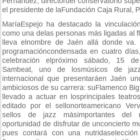
Fernández, directordel conservatorio sup
el presidente de laFundación Caja Rural, P
MaríaEspejo ha destacado la vinculació
como una delas personas más ligadas al f
lleva elnombre de Jaén allá donde va.
programacióncondensada en cuatro días, 
celebración elpróximo sábado, 15 d
Sambeat, uno de losmúsicos de jaz
internacional que presentaráen Jaén u
ambiciosos de su carrera: suFlamenco Big
llevado a actuar en losprincipales teatro
editado por el sellonorteamericano Ve
sellos de jazz másimportantes del 
oportunidad de disfrutar de unconcierto mu
pues contará con una nutridaselecció