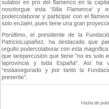
sulabor en pro del flamenco en la capit
nosotorgue esta 'Silla Flamenca' y 
podercolaborar y participar con el flame
solo enJaén, pues tiene una gran proyecció
Porúltimo, el presidente de la Fundac
PatricioLupiañez, ha destacado que pa
orgullo podercolaborar con esta magnífica 
que larepercusión que tiene "no es solo en
laprovincia y toda España". Así ha v
"estáasegurado y por tanto la Fundaci
presente".
Fecha de publ