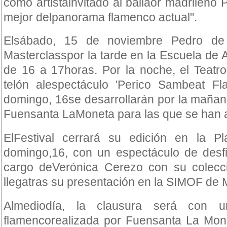
como artistainvitado al bailaor madrileño
mejor delpanorama flamenco actual".
Elsábado, 15 de noviembre Pedro de
Masterclasspor la tarde en la Escuela de
de 16 a 17horas. Por la noche, el Teatro
telón alespectáculo 'Perico Sambeat F
domingo, 16se desarrollarán por la mañan
Fuensanta LaMoneta para las que se han a
ElFestival cerrará su edición en la P
domingo,16, con un espectáculo de des
cargo deVerónica Cerezo con su colecci
llegatras su presentación en la SIMOF de 
Almediodía, la clausura será con u
flamencorealizada por Fuensanta La Mone