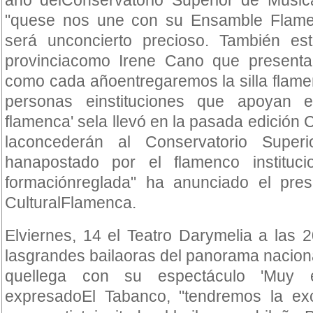
"quese nos une con su Ensamble Flam
será unconcierto precioso. También es
provinciacomo Irene Cano que presenta
como cada añoentregaremos la silla flame
personas einstituciones que apoyan el
flamenca' sela llevó en la pasada edición 
laconcederán al Conservatorio Super
hanapostado por el flamenco instituc
formaciónreglada" ha anunciado el pres
CulturalFlamenca.
Elviernes, 14 el Teatro Darymelia a las 
lasgrandes bailaoras del panorama nacion
quellega con su espectáculo 'Muy e
expresadoEl Tabanco, "tendremos la exc