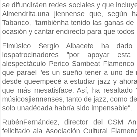
se difundiráen redes sociales y que incluy
Almendrita,una jiennense que, según h
Tabanco, "tambiénha tenido las ganas de
ocasión y cantar endirecto para que todos 
Elmúsico Sergio Albacete ha dado
lospatrocinadores "por apoyar esta 
alespectáculo Perico Sambeat Flamenco
que paraél "es un sueño tener a uno de 
desde queempecé a estudiar jazz y ahora 
que más mesatisface. Así, ha resaltado "
músicosjiennenses, tanto de jazz, como d
solo unadécada habría sido impensable".
RubénFernández, director del CSM An
felicitado ala Asociación Cultural Flame