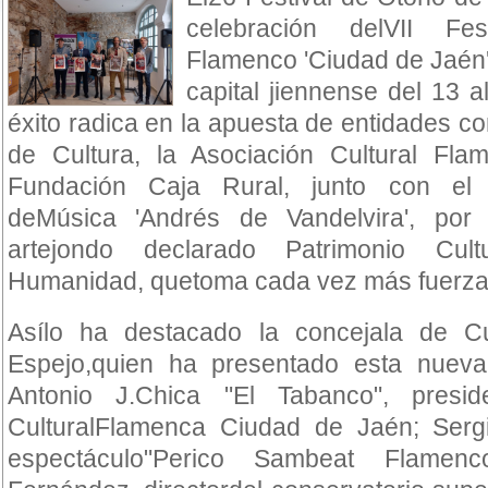
celebración delVII Fes
Flamenco 'Ciudad de Jaén'
capital jiennense del 13 
éxito radica en la apuesta de entidades c
de Cultura, la Asociación Cultural Fl
Fundación Caja Rural, junto con el 
deMúsica 'Andrés de Vandelvira', por 
artejondo declarado Patrimonio Cult
Humanidad, quetoma cada vez más fuerza e
Asílo ha destacado la concejala de Cu
Espejo,quien ha presentado esta nueva
Antonio J.Chica "El Tabanco", presi
CulturalFlamenca Ciudad de Jaén; Sergio
espectáculo"Perico Sambeat Flame