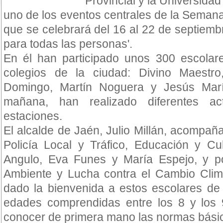
Provincial y la Universida
uno de los eventos centrales de la Seman
que se celebrará del 16 al 22 de septiembr
para todas las personas'.
En él han participado unos 300 escolar
colegios de la ciudad: Divino Maestr
Domingo, Martín Noguera y Jesús Marí
mañana, han realizado diferentes act
estaciones.
El alcalde de Jaén, Julio Millán, acompañ
Policía Local y Tráfico, Educación y Cu
Angulo, Eva Funes y María Espejo, y p
Ambiente y Lucha contra el Cambio Climá
dado la bienvenida a estos escolares de 
edades comprendidas entre los 8 y los
conocer de primera mano las normas básic