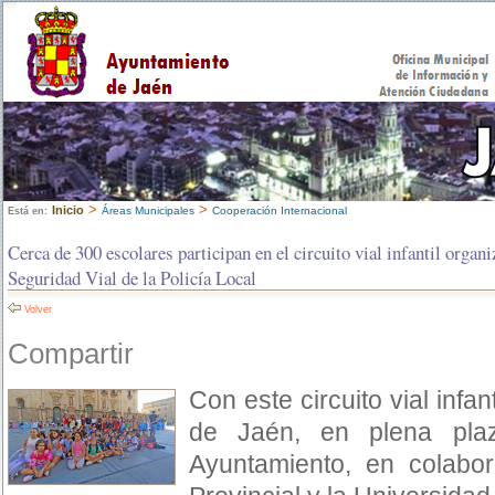
>
>
Inicio
Áreas Municipales
Cooperación Internacional
Está en:
Cerca de 300 escolares participan en el circuito vial infantil orga
Seguridad Vial de la Policía Local
Volver
Compartir
Con este circuito vial infa
de Jaén, en plena pla
Ayuntamiento, en colabor