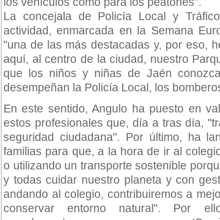
los vehículos como para los peatones".
La concejala de Policía Local y Tráfi
actividad, enmarcada en la Semana Euro
"una de las más destacadas y, por eso, h
aquí, al centro de la ciudad, nuestro Parqu
que los niños y niñas de Jaén conozca
desempeñan la Policía Local, los bomberos 
En este sentido, Angulo ha puesto en val
estos profesionales que, día a tras día, "t
seguridad ciudadana". Por último, ha l
familias para que, a la hora de ir al coleg
o utilizando un transporte sostenible porq
y todas cuidar nuestro planeta y con gest
andando al colegio, contribuiremos a mej
conservar entorno natural". Por el