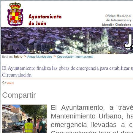
>
>
Inicio
Áreas Municipales
Cooperación Internacional
Está en:
El Ayuntamiento finaliza las obras de emergencia para estabilizar u
Circunvalación
Volver
Compartir
El Ayuntamiento, a trav
Mantenimiento Urbano, ha
emergencia llevadas a c