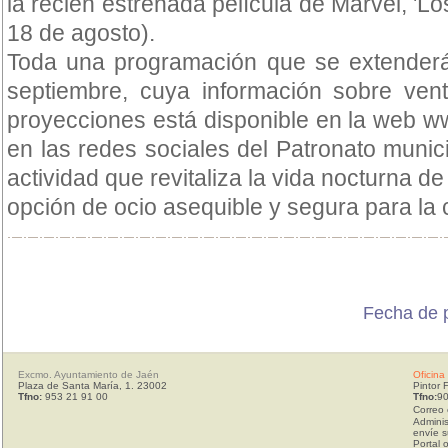
la recién estrenada película de Marvel, 'Los
18 de agosto).
Toda una programación que se extenderá
septiembre, cuya información sobre ve
proyecciones está disponible en la web 
en las redes sociales del Patronato munic
actividad que revitaliza la vida nocturna de
opción de ocio asequible y segura para la 
Fecha de p
Excmo. Ayuntamiento de Jaén
Oficina
Plaza de Santa María, 1. 23002
Pintor 
Tfno:
953 21 91 00
Tfno:
90
Correo 
Adminis
envíe s
Portal 