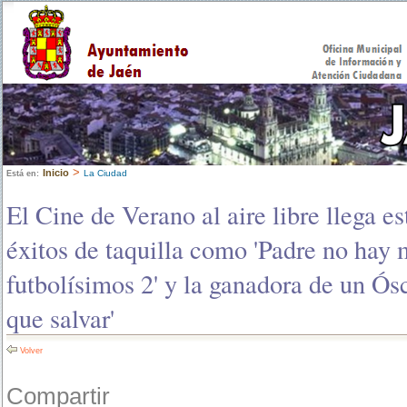
>
Inicio
La Ciudad
Está en:
El Cine de Verano al aire libre llega e
éxitos de taquilla como 'Padre no hay 
futbolísimos 2' y la ganadora de un Ós
que salvar'
Volver
Compartir