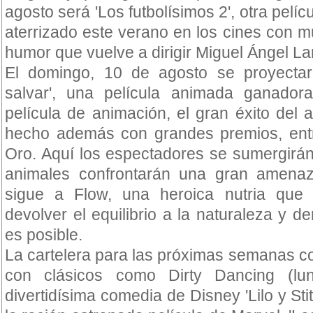
agosto será 'Los futbolísimos 2', otra pelícu
aterrizado este verano en los cines con m
humor que vuelve a dirigir Miguel Ángel L
El domingo, 10 de agosto se proyecta
salvar', una película animada ganador
película de animación, el gran éxito del
hecho además con grandes premios, entr
Oro. Aquí los espectadores se sumergirá
animales confrontarán una gran amenaza
sigue a Flow, una heroica nutria que
devolver el equilibrio a la naturaleza y 
es posible.
La cartelera para las próximas semanas co
con clásicos como Dirty Dancing (lu
divertidísima comedia de Disney 'Lilo y Sti