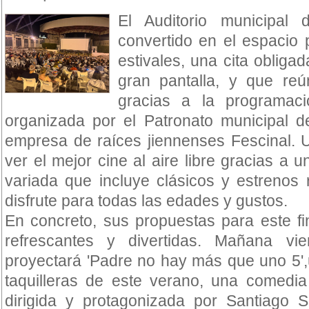
El Auditorio municipa
convertido en el espacio 
estivales, una cita obliga
gran pantalla, y que reú
gracias a la programac
organizada por el Patronato municipal d
empresa de raíces jiennenses Fescinal. 
ver el mejor cine al aire libre gracias a 
variada que incluye clásicos y estrenos 
disfrute para todas las edades y gustos.
En concreto, sus propuestas para este f
refrescantes y divertidas. Mañana v
proyectará 'Padre no hay más que uno 5',
taquilleras de este verano, una comedia 
dirigida y protagonizada por Santiago 