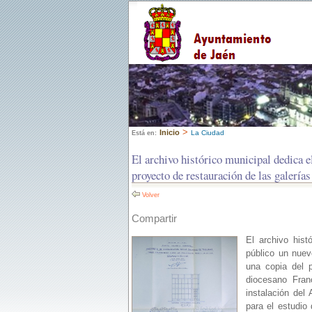
>
Inicio
La Ciudad
Está en:
El archivo histórico municipal dedica e
proyecto de restauración de las galerías
Volver
Compartir
El archivo hist
público un nuev
una copia del p
diocesano Fran
instalación del
para el estudio