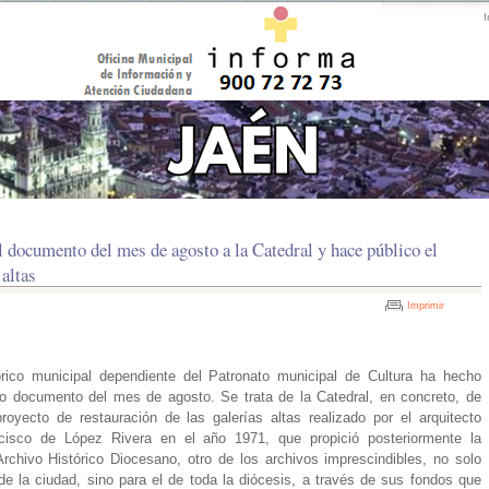
I
l documento del mes de agosto a la Catedral y hace público el
 altas
Imprimir
órico municipal dependiente del Patronato municipal de Cultura ha hecho
o documento del mes de agosto. Se trata de la Catedral, en concreto, de
royecto de restauración de las galerías altas realizado por el arquitecto
cisco de López Rivera en el año 1971, que propició posteriormente la
 Archivo Histórico Diocesano, otro de los archivos imprescindibles, no solo
 de la ciudad, sino para el de toda la diócesis, a través de sus fondos que