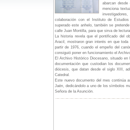
abarcan desde e
menciona textua
investigadores,
colaboración con el Instituto de Estudios
superado este anhelo, también se pretende 
calle Juan Montilla, para que sirva de lectura
La historia revela que el pontificado del
Aracil, mostraron gran interés en que toda
partir de 1976, cuando el empeño del canón
consiguió poner en funcionamiento el Archivo 
El Archivo Histórico Diocesano, situado en 
documentación que custodian los documento
diócesis, que datan desde el siglo XIII, a
Catedral.
Este nuevo documento del mes continúa así
Jaén, dedicándolo a uno de los símbolos má
Señora de la Asunción.