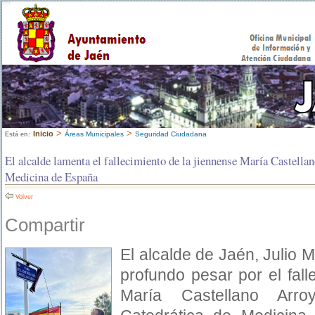
>
>
Inicio
Áreas Municipales
Seguridad Ciudadana
Está en:
El alcalde lamenta el fallecimiento de la jiennense María Castella
Medicina de España
Volver
Compartir
El alcalde de Jaén, Julio 
profundo pesar por el fall
María Castellano Arro