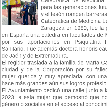
Catedrática de Medicina
para las generaciones fut
y el tesón rompen barreras
Catedrática de Medicina L
Zaragoza en 1980, fue la 
en España una cátedra en facultades de 
por sus aportaciones en Psiquiatría
Sanitario. Fue además doctora honoris ca
de Jaén y de Extremadura.
El regidor traslada a la familia de María 
ciudad y de la Corporación por su falle
mujer querida y muy apreciada, con una 
hace más grandes aún sus logros profesio
El Ayuntamiento dedicó una calle junto a l
2023 "a esta mujer que demostró que no 
género o sociales en el acceso al conocimi