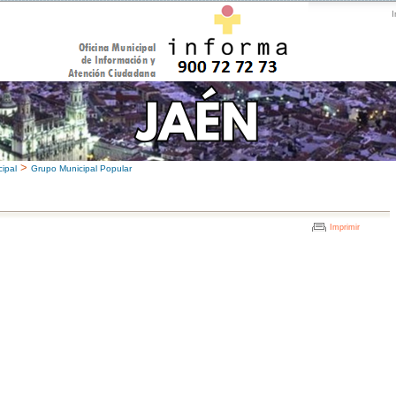
I
>
ipal
Grupo Municipal Popular
Imprimir