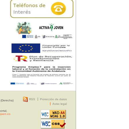
RSS
Protección de datos
 (Derecha)
Aviso legal
ortal,
jaen.es