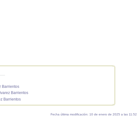
 Barrientos
lvarez Barrientos
z Barrientos
Fecha última modificación: 10 de enero de 2025 a las 11:52