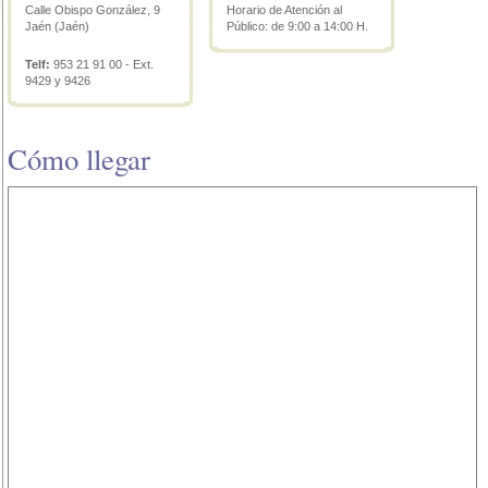
Calle Obispo González, 9
Horario de Atención al
Jaén (Jaén)
Público: de 9:00 a 14:00 H.
Telf:
953 21 91 00 - Ext.
9429 y 9426
Cómo llegar