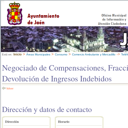
>
>
>
->
Inicio
Áreas Municipales
Consumo
Comercio Ambulante y Mercadillo
Teléf
Está en:
Negociado de Compensaciones, Fracc
Devolución de Ingresos Indebidos
Volver
Dirección y datos de contacto
Dirección
Horario