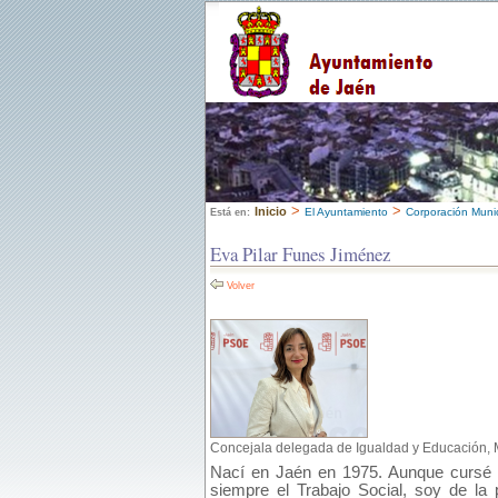
>
>
Inicio
El Ayuntamiento
Corporación Munic
Está en:
Eva Pilar Funes Jiménez
Volver
Concejala delegada de Igualdad y Educación, 
Nací en Jaén en 1975. Aunque cursé c
siempre el Trabajo Social, soy de la