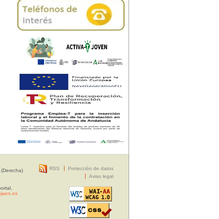
RSS
Protección de datos
 (Derecha)
Aviso legal
ortal,
jaen.es