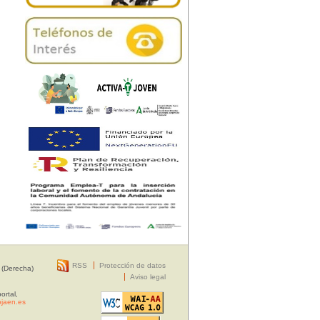
RSS
Protección de datos
 (Derecha)
Aviso legal
ortal,
jaen.es