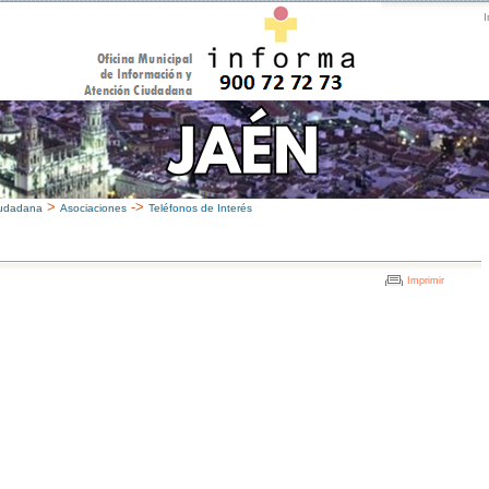
I
>
->
iudadana
Asociaciones
Teléfonos de Interés
Imprimir