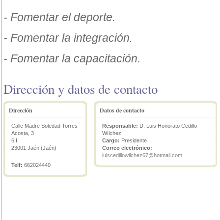
- Fomentar el deporte.
- Fomentar la integración.
- Fomentar la capacitación.
Dirección y datos de contacto
Dirección
Datos de contacto
Calle Madre Soledad Torres
Responsable:
D. Luis Honorato Cedillo
Acosta, 3
Wílchez
6 I
Cargo:
Presidente
23001 Jaén (Jaén)
Correo electrónico:
luiscedillowilchez67@hotmail.com
Telf:
662024440