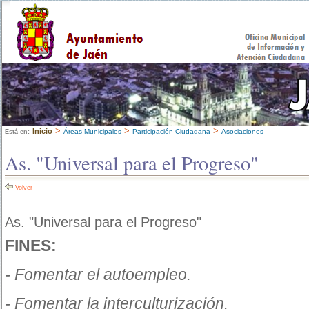
>
>
>
Inicio
Áreas Municipales
Participación Ciudadana
Asociaciones
Está en:
As. "Universal para el Progreso"
Volver
As. "Universal para el Progreso"
FINES:
- Fomentar el autoempleo.
- Fomentar la interculturización.