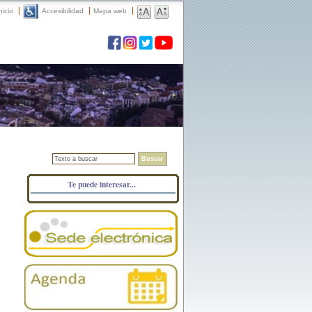
nicio
Accesibilidad
Mapa web
Buscar
Te puede interesar...