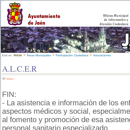
>
>
>
Inicio
Áreas Municipales
Participación Ciudadana
Asociaciones
Está en:
A.L.C.E.R
Volver
FIN:
- La asistencia e información de los e
aspectos médicos y social, especialme
al fomento y promoción de esa asistenc
personal sanitario especializado