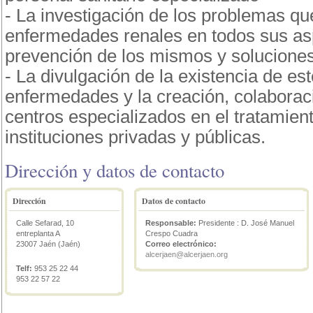
- La investigación de los problemas qu
enfermedades renales en todos sus as
prevención de los mismos y solucione
- La divulgación de la existencia de est
enfermedades y la creación, colaboraci
centros especializados en el tratamien
instituciones privadas y públicas.
Dirección y datos de contacto
Dirección
Datos de contacto
Calle Sefarad, 10
Responsable:
Presidente : D. José Manuel
entreplanta A
Crespo Cuadra
23007 Jaén (Jaén)
Correo electrónico:
alcerjaen@alcerjaen.org
Telf:
953 25 22 44
953 22 57 22