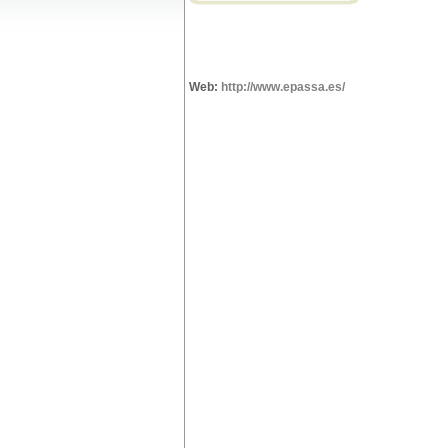
Web:
http://www.epassa.es/