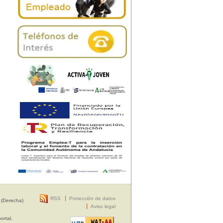
RSS
Protección de datos
 (Derecha)
Aviso legal
ortal,