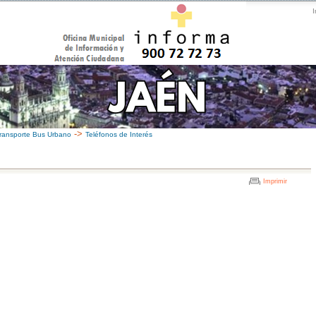
I
->
ransporte Bus Urbano
Teléfonos de Interés
Imprimir