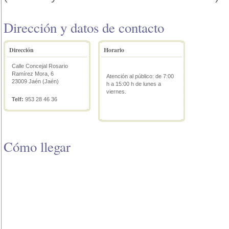
Dirección y datos de contacto
Dirección
Horario
Calle Concejal Rosario
Ramírez Mora, 6
Atención al público: de 7:00
23009 Jaén (Jaén)
h a 15:00 h de lunes a
viernes.
Telf:
953 28 46 36
Cómo llegar