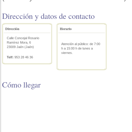
Dirección y datos de contacto
Dirección
Horario
Calle Concejal Rosario
Ramírez Mora, 6
Atención al público: de 7:00
23009 Jaén (Jaén)
h a 15:00 h de lunes a
viernes.
Telf:
953 28 46 36
Cómo llegar