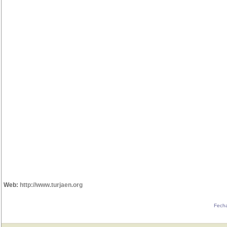
Web:
http://www.turjaen.org
Fecha