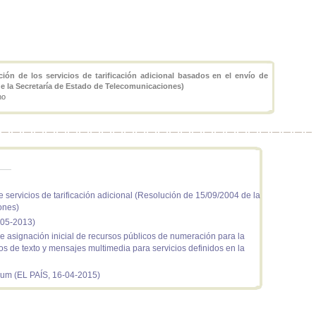
ión de los servicios de tarificación adicional basados en el envío de
e la Secretaría de Estado de Telecomunicaciones)
no
 servicios de tarificación adicional (Resolución de 15/09/2004 de la
ones)
-05-2013)
 asignación inicial de recursos públicos de numeración para la
os de texto y mensajes multimedia para servicios definidos en la
ium (EL PAÍS, 16-04-2015)