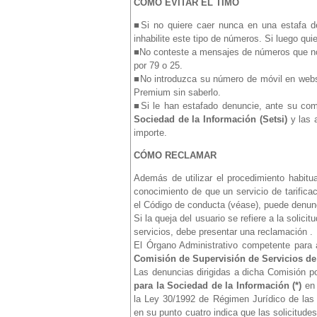
CÓMO EVITAR EL TIMO
■Si no quiere caer nunca en una estafa 
inhabilite este tipo de números. Si luego quie
■No conteste a mensajes de números que no 
por 79 o 25.
■No introduzca su número de móvil en webs 
Premium sin saberlo.
■Si le han estafado denuncie, ante su co
Sociedad de la Información (Setsi)
y las 
importe.
CÓMO RECLAMAR
Además de utilizar el procedimiento habitu
conocimiento de que un servicio de tarifica
el Código de conducta (véase), puede denunc
Si la queja del usuario se refiere a la soli
servicios, debe presentar una reclamación .
El Órgano Administrativo competente para 
Comisión de Supervisión de Servicios de 
Las denuncias dirigidas a dicha Comisión p
para la Sociedad de la Información (*)
en 
la Ley 30/1992 de Régimen Jurídico de las
en su punto cuatro indica que las solicitude