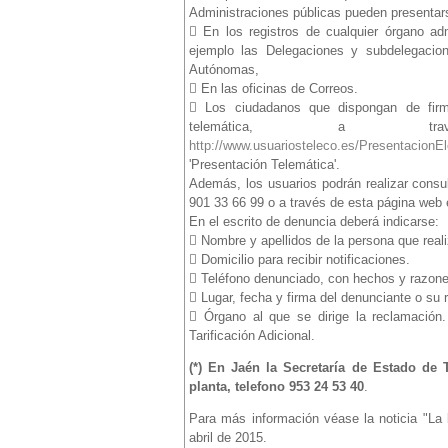
Administraciones públicas pueden presentar
 En los registros de cualquier órgano adm
ejemplo las Delegaciones y subdelegacion
Autónomas,
 En las oficinas de Correos.
 Los ciudadanos que dispongan de firm
telemática, a
http://www.usuariosteleco.es/PresentacionE
'Presentación Telemática'.
Además, los usuarios podrán realizar consu
901 33 66 99 o a través de esta página web e
En el escrito de denuncia deberá indicarse:
 Nombre y apellidos de la persona que reali
 Domicilio para recibir notificaciones.
 Teléfono denunciado, con hechos y razone
 Lugar, fecha y firma del denunciante o su 
 Órgano al que se dirige la reclamación
Tarificación Adicional.
(*) En Jaén la Secretaría de Estado de 
planta, telefono 953 24 53 40
.
Para más información véase la noticia "La
abril de 2015.