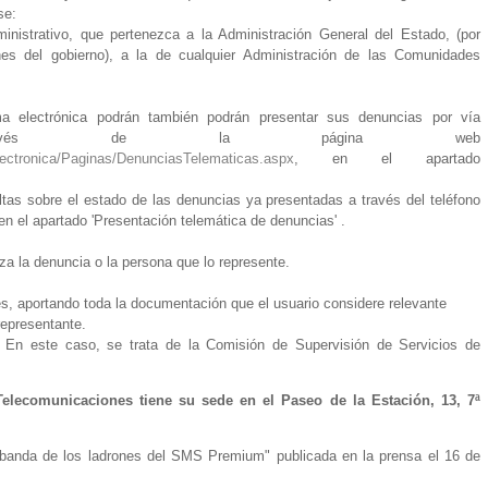
se:
inistrativo, que pertenezca a la Administración General del Estado, (por
es del gobierno), a la de cualquier Administración de las Comunidades
a electrónica podrán también podrán presentar sus denuncias por vía
 través de la página web
lectronica/Paginas/DenunciasTelematicas.aspx
, en el apartado
ltas sobre el estado de las denuncias ya presentadas a través del teléfono
n el apartado 'Presentación telemática de denuncias' .
za la denuncia o la persona que lo represente.
s, aportando toda la documentación que el usuario considere relevante
representante.
. En este caso, se trata de la Comisión de Supervisión de Servicios de
Telecomunicaciones tiene su sede en el Paseo de la Estación, 13, 7ª
 banda de los ladrones del SMS Premium" publicada en la prensa el 16 de