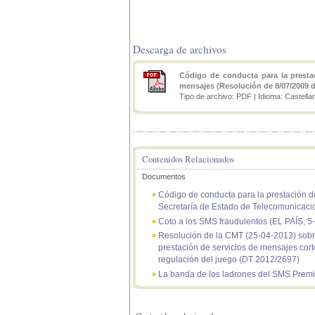
Descarga de archivos
Código de conducta para la prestac
mensajes (Resolución de 8/07/2009 d
Tipo de archivo: PDF | Idioma: Castella
Contenidos Relacionados
Documentos
Código de conducta para la prestación de
Secretaría de Estado de Telecomunicaci
Coto a los SMS fraudulentos (EL PAÍS, 5
Resolución de la CMT (25-04-2013) sobre
prestación de servicios de mensajes cort
regulación del juego (DT 2012/2697)
La banda de los ladrones del SMS Prem