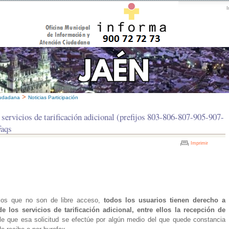
I
>
iudadana
Noticias Participación
ervicios de tarificación adicional (prefijos 803-806-807-905-907-
Faqs
Imprimir
cios que no son de libre acceso,
todos los usuarios
tienen derecho a
e los servicios de tarificación adicional, entre ellos la recepción de
e que esa solicitud se efectúe por algún medio del que quede constancia