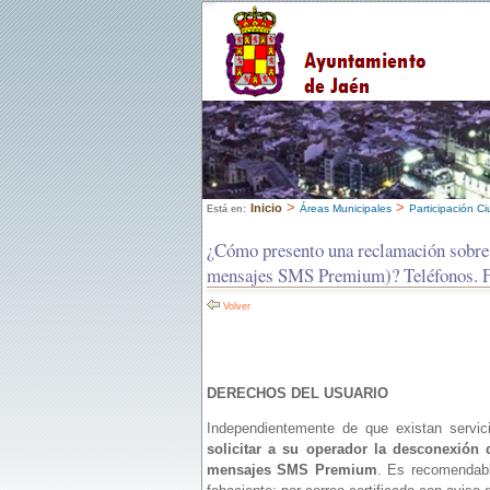
>
>
Inicio
Áreas Municipales
Participación C
Está en:
¿Cómo presento una reclamación sobre s
mensajes SMS Premium)? Teléfonos. 
Volver
DERECHOS DEL USUARIO
Independientemente de que existan servi
solicitar a su operador la desconexión d
mensajes SMS Premium
. Es recomendabl