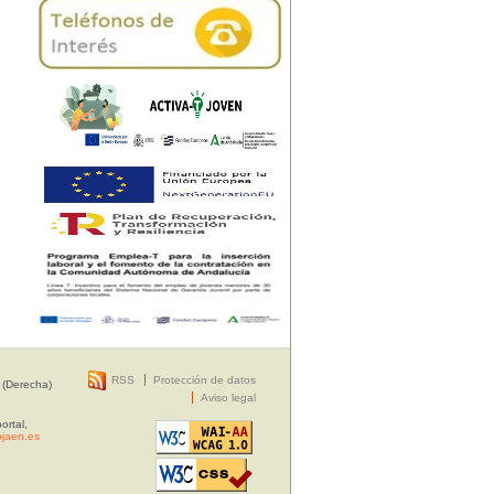
RSS
Protección de datos
 (Derecha)
Aviso legal
ortal,
jaen.es