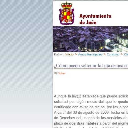
>
>
>
Inicio
Áreas Municipales
Consumo
Of
Está en:
¿Cómo puedo solicitar la baja de una c
Volver
Aunque la ley(1) establece que puede solici
solicitud por algún medio del que le quede
certificado con aviso de recibo, por fax o por
A partir del 30 de agosto de 2009, fecha en 
de Derechos del usuario de los servicios de
plazo de
dos días hábiles
a partir del momen