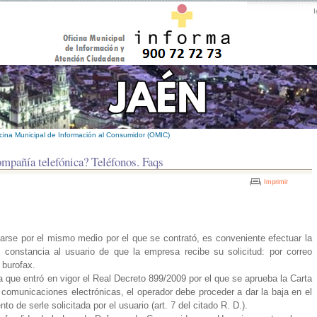
I
icina Municipal de Información al Consumidor (OMIC)
ompañía telefónica? Teléfonos. Faqs
Imprimir
tarse por el mismo medio por el que se contrató, es conveniente efectuar la
 constancia al usuario de que la empresa recibe su solicitud: por correo
 burofax.
la que entró en vigor el Real Decreto 899/2009 por el que se aprueba la Carta
 comunicaciones electrónicas, el operador debe proceder a dar la baja en el
to de serle solicitada por el usuario (art. 7 del citado R. D.).