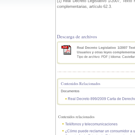
(1) Real Decreto Legislativo 1/2007, Texto
complementarias, artículo 62.3.
Descarga de archivos
Real Decreto Legislativo 1/2007 Te
Usuarios y otras leyes complementari
Tipo de archivo: PDF | Idioma: Castella
Contenidos Relacionados
Documentos
Real Decreto 899/2009 Carta de Derechos
Contenidos relacionados
Teléfonos y telecomunicaciones
¿Cómo puede reclamar un consumidor a una