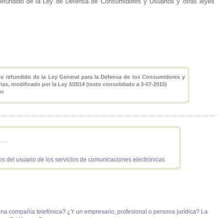
 refundido de la Ley de Defensa de Consumidores y Usuarios y otras leyes
xto refundido de la Ley General para la Defensa de los Consumidores y
as, modificado por la Ley 3/2014 (texto consolidado a 3-07-2015)
no
 del usuario de los servicios de comunicaciones electrónicas
 compañía telefónica? ¿Y un empresario, profesional o persona jurídica? La