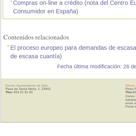
Compras on-line a crédito (nota del Centro E
Consumidor en España)
Contenidos relacionados
El proceso europeo para demandas de escasa
de escasa cuantía)
Fecha última modificación: 26 d
Excmo. Ayuntamiento de Jaén
Oficina
Plaza de Santa María, 1. 23002
Pintor 
Tfno:
953 21 91 00
Tfno:
90
Correo 
Adminis
envíe s
Portal 