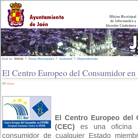
>
>
>
Inicio
Áreas Municipales
Juventud
Dependencias
Está en:
El Centro Europeo del Consumidor en
Volver
El Centro Europeo del
(CEC)
es una oficina p
consumidor de cualquier Estado miemb