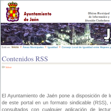
>
>
>
Inicio
Áreas Municipales
Igualdad
Consejo Local de Igualdad entre Mujeres 
Está en:
Contenidos RSS
Volver
El Ayuntamiento de Jaén pone a disposición de l
de este portal en un formato sindicable (RSS)
consultados con cualquier aplicación de lect