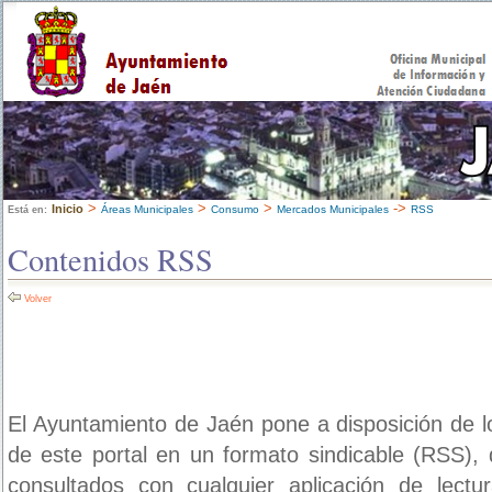
>
>
>
->
Inicio
Áreas Municipales
Consumo
Mercados Municipales
RSS
Está en:
Contenidos RSS
Volver
El Ayuntamiento de Jaén pone a disposición de l
de este portal en un formato sindicable (RSS)
consultados con cualquier aplicación de lect