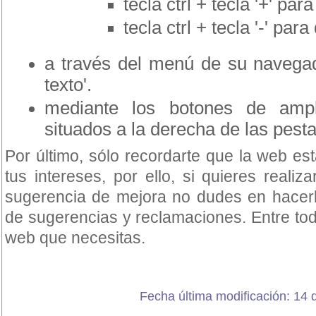
tecla ctrl + tecla '+' pa
tecla ctrl + tecla '-' para
a través del menú de su navegado
texto'.
mediante los botones de ampli
situados a la derecha de las pest
Por último, sólo recordarte que la web e
tus intereses, por ello, si quieres reali
sugerencia de mejora no dudes en hacerlo
de sugerencias y reclamaciones. Entre to
web que necesitas.
Fecha última modificación: 14 